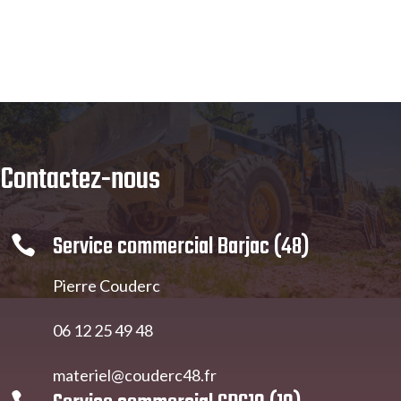
Contactez-nous
Service commercial Barjac (48)

Pierre Couderc
06 12 25 49 48
materiel@couderc48.fr