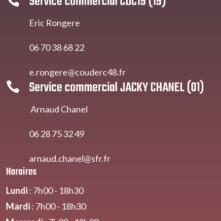
Service commercial CDC19 (19)

Eric Rongere
06 70 38 68 22
e.rongere@couderc48.fr
Service commercial JACKY CHANEL (01)

Arnaud Chanel
06 28 75 32 49
arnaud.chanel@sfr
.fr
Horaires
Lundi
: 7h00 - 18h30
Mardi
: 7h00 - 18h30