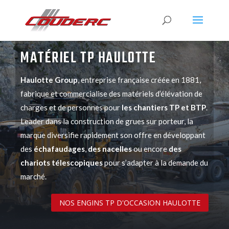
MATÉRIEL TP HAULOTTE
Haulotte Group
, entreprise française créée en 1881,
fabrique et commercialise des matériels d’élévation de
charges et de personnes pour
les
chantiers TP et BTP
.
Leader dans la construction de
grues sur porteur
, la
marque diversifie rapidement son offre en développant
des
échafaudages
,
des nacelles
ou encore
des
chariots
télescopiques
pour s’adapter à la demande du
marché.
NOS ENGINS TP D'OCCASION HAULOTTE