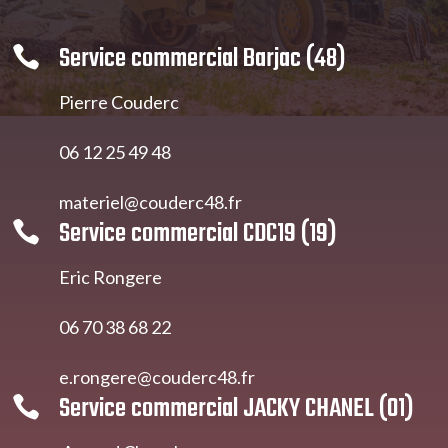
Service commercial Barjac (48)

Pierre Couderc
06 12 25 49 48
materiel@couderc48.fr
Service commercial CDC19 (19)

Eric Rongere
06 70 38 68 22
e.rongere@couderc48.fr
Service commercial JACKY CHANEL (01)
