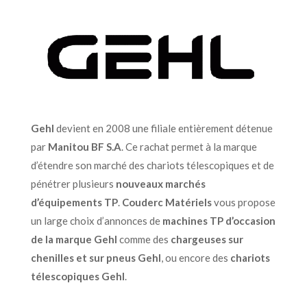
Gehl
devient en 2008 une filiale entièrement détenue
par
Manitou BF S.A
.
Ce rachat permet à la marque
d’étendre son marché des
chariots télescopiques
et de
pénétrer plusieurs
nouveaux marchés
d’
équipements TP
.
Couderc Matériels
vous propose
un large choix d’annonces de
machines TP d’occasion
de la marque Gehl
comme des
chargeuses sur
chenilles et sur pneus Gehl
, ou encore des
chariots
télescopiques Gehl
.