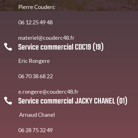
Pierre Couderc
06 12 25 49 48
materiel@couderc48.fr
Service commercial CDC19 (19)

Eric Rongere
06 70 38 68 22
e.rongere@couderc48.fr
Service commercial JACKY CHANEL (01)

Arnaud Chanel
06 28 75 32 49